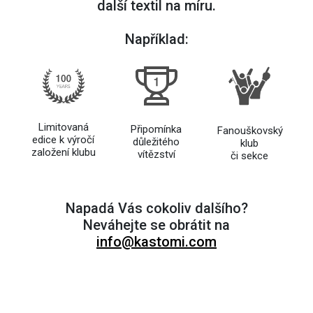
další textil na míru.
Například:
Limitovaná
Připomínka
Fanouškovský
edice k výročí
důležitého
klub
založení klubu
vítězství
či sekce
Napadá Vás cokoliv dalšího?
Neváhejte se obrátit na
info@kastomi.com