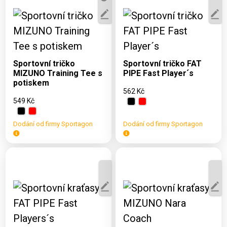
Dostupné varianty:
Dostupné varianty:
S, M, L, XL, 2XL
S, M, L, XL, 2XL
Sportovní tričko
Sportovní tričko FAT
MIZUNO Training Tee s
PIPE Fast Player´s
potiskem
562 Kč
549 Kč
Dodání od firmy Sportagon
Dodání od firmy Sportagon
Dostupné varianty:
Dostupné varianty:
S, L, XL, 2XL, 130,
S, M, L, XL, 2XL