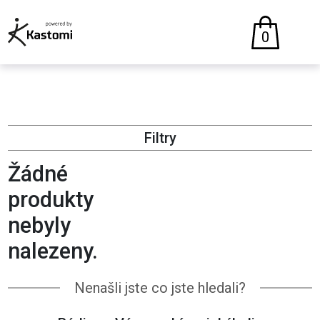
0
Filtry
Žádné
produkty
nebyly
nalezeny.
Nenašli jste co jste hledali?