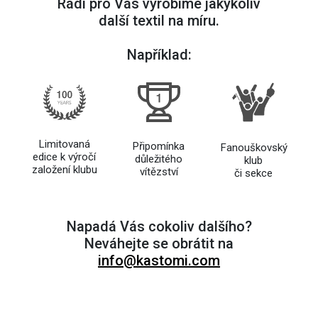
Rádi pro Vás vyrobíme jakýkoliv
další textil na míru.
Například:
Limitovaná
Připomínka
Fanouškovský
edice k výročí
důležitého
klub
založení klubu
vítězství
či sekce
Napadá Vás cokoliv dalšího?
Neváhejte se obrátit na
info@kastomi.com