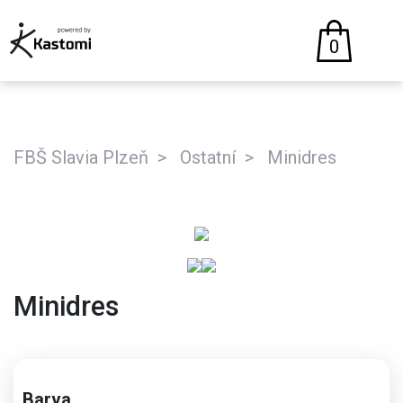
0
FBŠ Slavia Plzeň
Ostatní
Minidres
Minidres
Barva