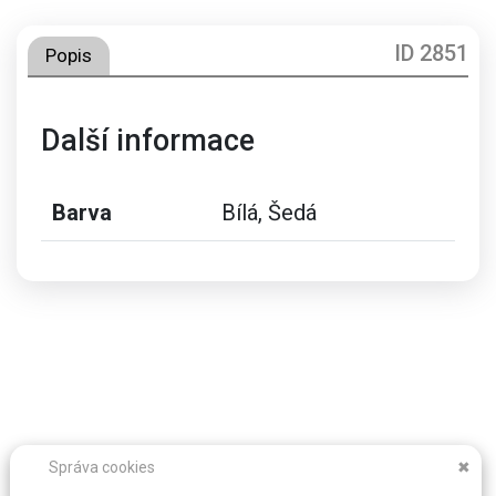
ID 2851
Popis
Další informace
Barva
Bílá, Šedá
Správa cookies
✖