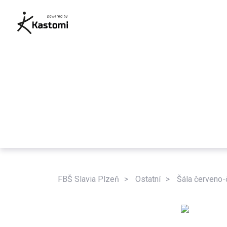
FBŠ Slavia Plzeň
Ostatní
Šála červeno-