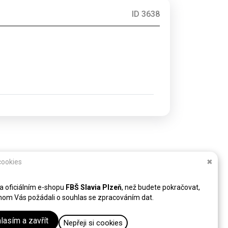
ID 3638
cookies
✖
na oficiálním e-shopu
FBŠ Slavia Plzeň
, než budete pokračovat,
hom Vás požádali o souhlas se zpracováním dat.
lasím a zavřít
Nepřeji si cookies