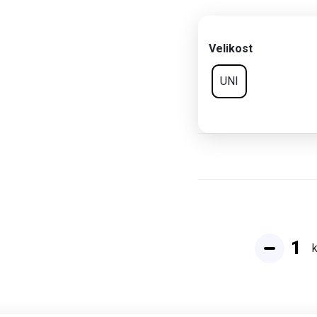
Velikost
UNI