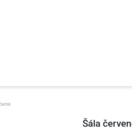
černá
Šála červen