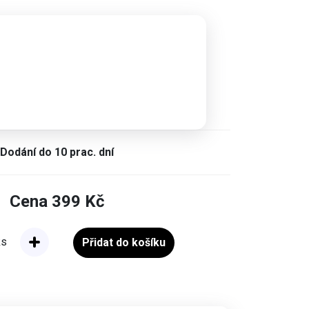
Dodání do 10 prac. dní
Cena
399
Kč
ks
Přidat do košíku